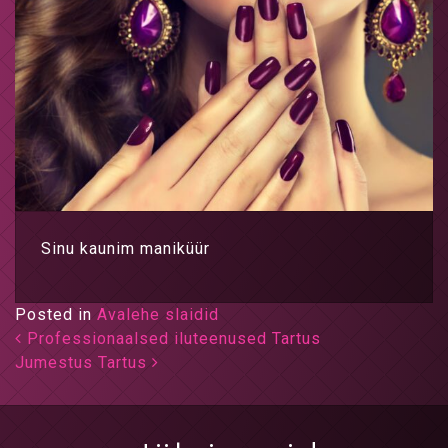
Sinu kaunim maniküür
Posted in
Avalehe slaidid
Post navigation
Professionaalsed iluteenused Tartus
Jumestus Tartus