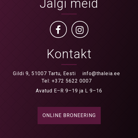
Jälgi meid
Kontakt
Gildi 9, 51007 Tartu, Eesti
info@thaleia.ee
Tel: +372 5622 0007
Avatud E–R 9–19 ja L 9–16
ONLINE BRONEERING