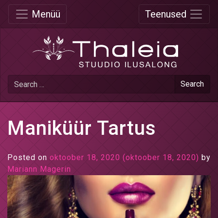
Menüü
Teenused
Search
Maniküür Tartus
Posted on
oktoober 18, 2020
(oktoober 18, 2020)
by
Mariann Magerin